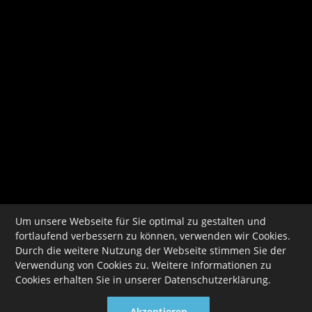
Um unsere Webseite für Sie optimal zu gestalten und
IMPRESSUM
fortlaufend verbessern zu können, verwenden wir Cookies.
Durch die weitere Nutzung der Webseite stimmen Sie der
DATENSCHUTZ
Verwendung von Cookies zu. Weitere Informationen zu
FRAGEN
Cookies erhalten Sie in unserer
Datenschutzerklärung
.
AGB
Akzeptieren