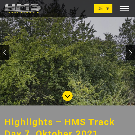
DE
Highlights – HMS Track
Day 7. Oktober 2021