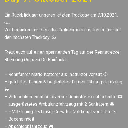
Ein Rückblick auf unseren letzten Trackday am 7.10.2021.
🏎
Wir bedanken uns bei allen Teilnehmern und freuen uns auf
den nächsten Trackday. 👍
Freut euch auf einen spannenden Tag auf der Rennstrecke
Rheinring (Anneau Du Rhin) inkl.:
– Rennfahrer Mario Ketterer als Instruktor vor Ort 😉
– geführtes Fahren & begleitetes Fahren Führungsfahrzeug
🚗
– Videodokumentation diverser Rennstreckenabschnitte 🎞
– ausgerüstetes Ambulanzfahrzeug mit 2 Sanitätern 🚑
– HMS-Tuning Techniker Crew für Notdienst vor Ort 👨‍🔧
– Boxeneinheit
– Abschleppfahrzeug 🚚