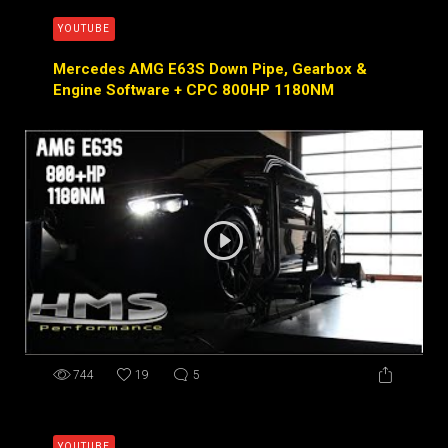
YOUTUBE
Mercedes AMG E63S Down Pipe, Gearbox &
Engine Software + CPC 800HP 1180NM
744
19
5
YOUTUBE