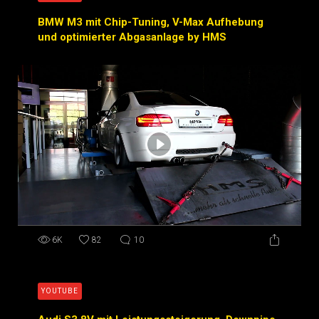
BMW M3 mit Chip-Tuning, V-Max Aufhebung
und optimierter Abgasanlage by HMS
6K
82
10
YOUTUBE