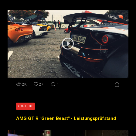
2K
27
1
YOUTUBE
AMG GT R "Green Beast" - Leistungsprüfstand