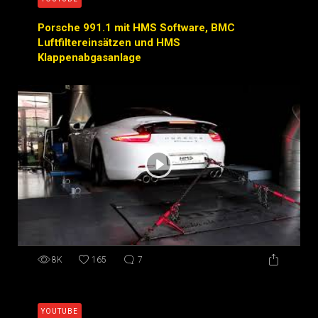
Porsche 991.1 mit HMS Software, BMC
Luftfiltereinsätzen und HMS
Klappenabgasanlage
8K
165
7
YOUTUBE