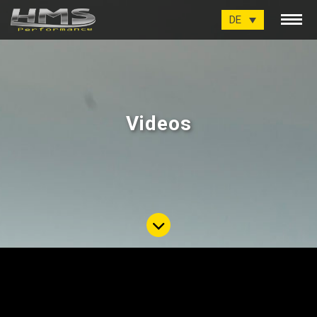
DE
Videos