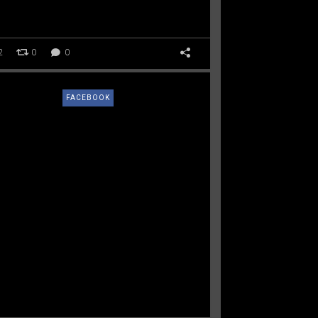
2
0
0
FACEBOOK