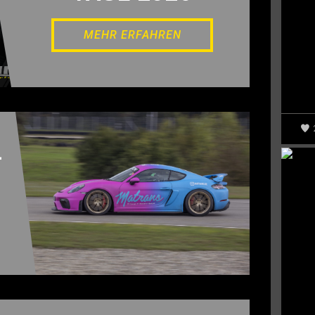
MEHR ERFAHREN
–