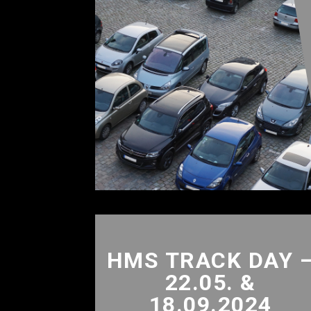
HMS TRACK DAY 
22.05. &
18.09.2024