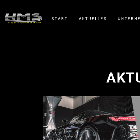
START
AKTUELLES
UNTERN
AKT