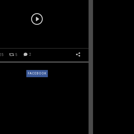
25
5
2
FACEBOOK