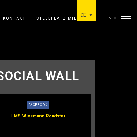
DE
KONTAKT
STELLPLATZ MIETEN
INFO
SOCIAL WALL
FACEBOOK
HMS Wiesmann Roadster