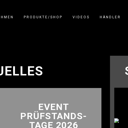
EHMEN
PRODUKTE/SHOP
VIDEOS
HÄNDLER
UELLES
EVENT
PRÜFSTANDS-
TAGE 2026