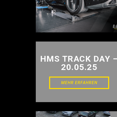
HMS TRACK DAY 
20.05.25
MEHR ERFAHREN