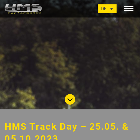
DE
HMS Track Day – 25.05. &
05.10.2023