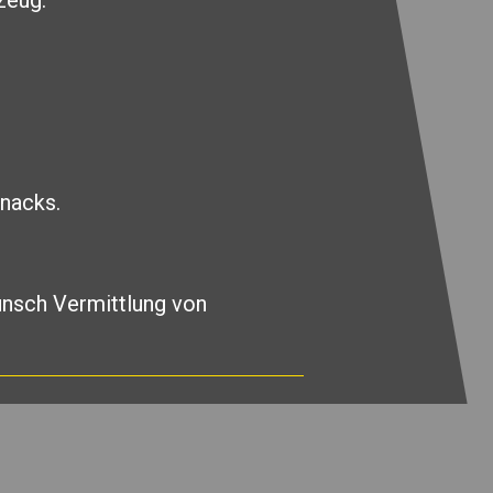
zeug.
Snacks.
unsch Vermittlung von