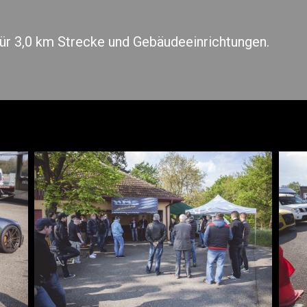
ür 3,0 km Strecke und Gebäudeeinrichtungen.