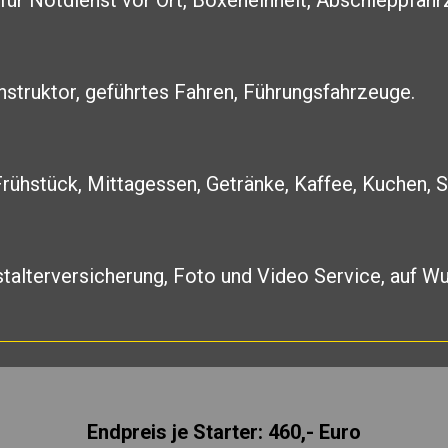
ür Notdienst vor Ort, Boxeneinheit, Abschleppfahr
struktor, geführtes Fahren, Führungsfahrzeuge.
Frühstück, Mittagessen, Getränke, Kaffee, Kuchen, 
stalterversicherung, Foto und Video Service, auf W
Endpreis je Starter: 460,- Euro