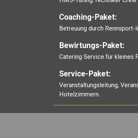
HMS-Tuning Techniker Crew f
Coaching-Paket:
Betreuung durch Rennsport-In
Bewirtungs-Paket:
Catering Service für kleines 
Service-Paket:
Veranstaltungsleitung, Veran
Hotelzimmern.