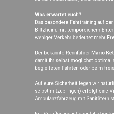
Was erwartet euch?
Das besondere Fahrtraining auf de
Biltzheim, mit temporeichem Ente
weniger Verkehr bedeutet mehr
Fr
Der bekannte Rennfahrer
Mario Ket
damit ihr selbst möglichst optimal
begleiteten Fahrten oder beim freie
Auf eure Sicherheit legen wir natü
selbst mitzubringen) erfolgt eine 
Ambulanzfahrzeug mit Sanitätern ste
Für Verpflegung ist ebenfalls beste