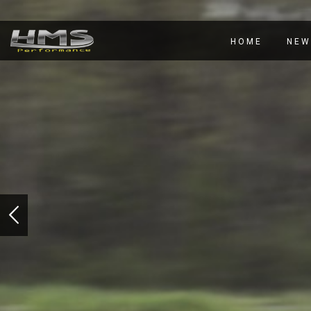
HOME
NEW