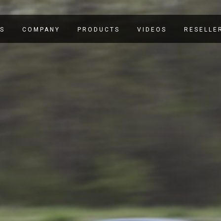
S
COMPANY
PRODUCTS
VIDEOS
RESELLE