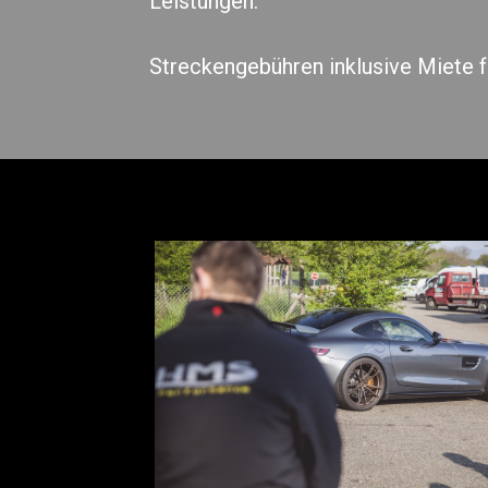
Leistungen.
Streckengebühren inklusive Miete f