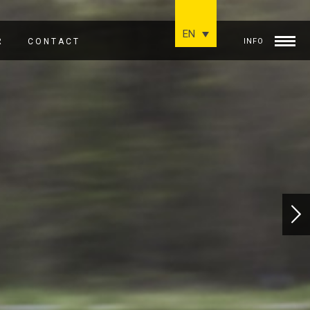
EN
R
CONTACT
INFO