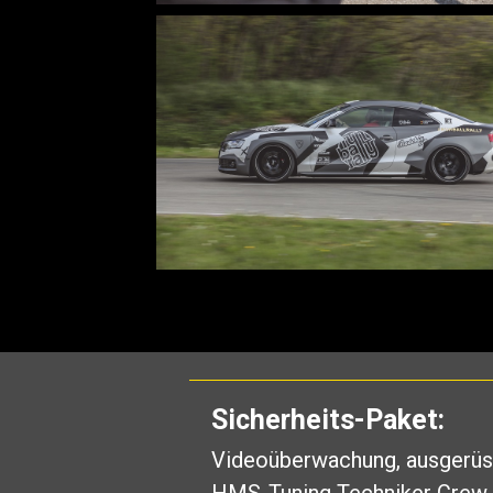
Sicherheits-Paket:
Videoüberwachung, ausgerüst